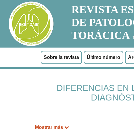
REVISTA E
DE PATOLO
TORÁCICA
Sobre la revista
Último número
Ar
DIFERENCIAS EN 
DIAGNÓS
Mostrar más