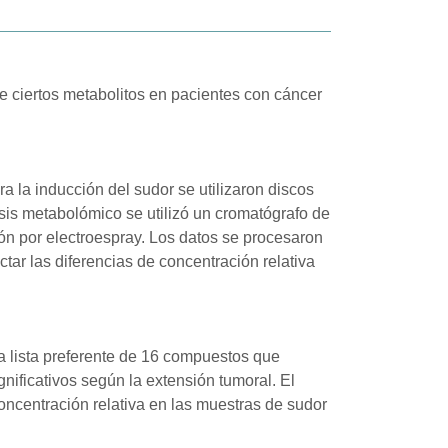
de ciertos metabolitos en pacientes con cáncer
 la inducción del sudor se utilizaron discos
sis metabolómico se utilizó un cromatógrafo de
ón por electroespray. Los datos se procesaron
tar las diferencias de concentración relativa
una lista preferente de 16 compuestos que
nificativos según la extensión tumoral. El
oncentración relativa en las muestras de sudor