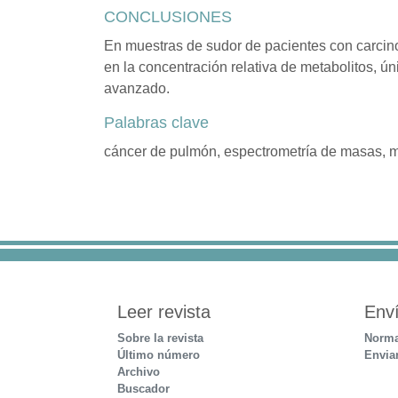
CONCLUSIONES
En muestras de sudor de pacientes con carcin
en la concentración relativa de metabolitos, ú
avanzado.
Palabras clave
cáncer de pulmón, espectrometría de masas, 
Leer revista
Env
Sobre la revista
Norma
Último número
Envia
Archivo
Buscador