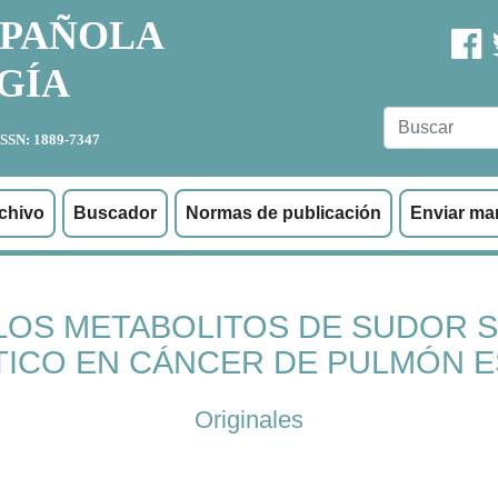
SPAÑOLA
GÍA
ISSN: 1889-7347
chivo
Buscador
Normas de publicación
Enviar ma
LOS METABOLITOS DE SUDOR 
TICO EN CÁNCER DE PULMÓN 
Originales