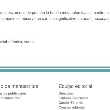
oma escamoso de pulmón la huella metabolómica se mantiene r
nicamente se observó un cambio significativo en una trihexosa e
metabolómica, sudor
ío de manuscritos
Equipo editorial
s de publicación
Dirección
r manuscritos
Editores Asociados
Comité Editorial
Consejo editorial