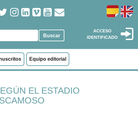
ACCESO
Buscar
IDENTIFICADO
nuscritos
Equipo editorial
SEGÚN EL ESTADIO
ESCAMOSO